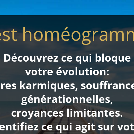
est homéogram
Découvrez ce qui bloque
votre évolution:
es karmiques, souffrance
générationnelles,
croyances limitantes.
entifiez ce qui agit sur vo