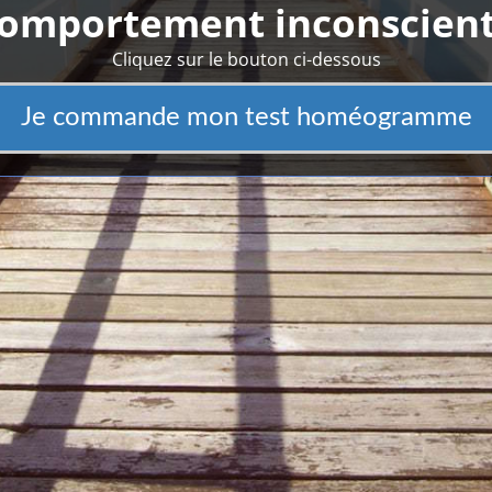
omportement inconscient
Cliquez sur le bouton ci-dessous
Je commande mon test homéogramme